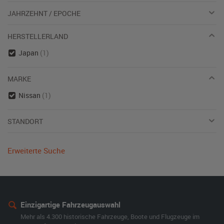
JAHRZEHNT / EPOCHE
HERSTELLERLAND
Japan
(1)
MARKE
Nissan
(1)
STANDORT
Erweiterte Suche
Einzigartige Fahrzeugauswahl
Mehr als 4.300 historische Fahrzeuge, Boote und Flugzeuge im