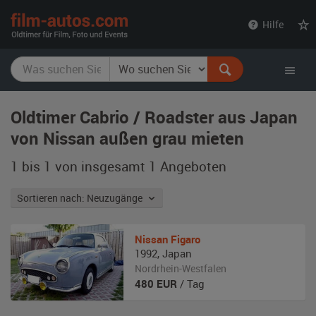
film-
Hilfe
autos.com
Oldtimer Cabrio / Roadster aus Japan
von Nissan außen grau mieten
1 bis 1 von insgesamt 1
Angeboten
Sortieren nach: Neuzugänge
Nissan
Figaro
1992
,
Japan
Nordrhein-Westfalen
480
EUR
/ Tag