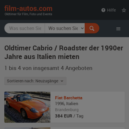
film-
Hilfe
autos.com
Oldtimer Cabrio / Roadster der 1990er
Jahre aus Italien mieten
1 bis 4 von insgesamt 4
Angeboten
Sortieren nach: Neuzugänge
Fiat
Barchetta
1996
,
Italien
Brandenburg
384
EUR
/ Tag