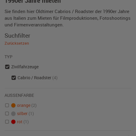
1990er Jahre mieten
Sie finden hier Oldtimer Cabrios / Roadster der 1990er Jahre
aus Italien zum Mieten für Filmproduktionen, Fotoshootings
und Firmenveranstaltungen.
Suchfilter
Zurücksetzen
TYP
Zivilfahrzeuge
Cabrio / Roadster
(4)
AUSSENFARBE
orange
(2)
silber
(1)
rot
(1)