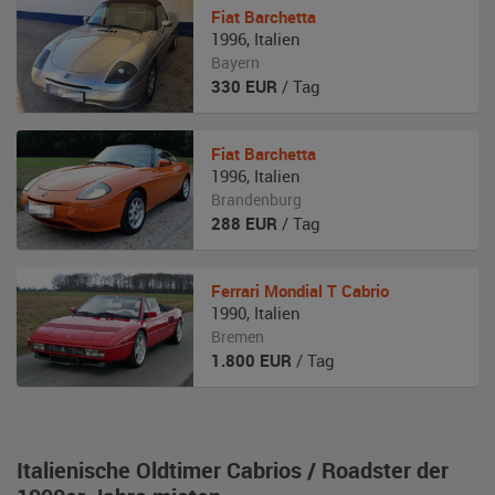
Fiat
Barchetta
1996
,
Italien
Bayern
330
EUR
/ Tag
Fiat
Barchetta
1996
,
Italien
Brandenburg
288
EUR
/ Tag
Ferrari
Mondial T Cabrio
1990
,
Italien
Bremen
1.800
EUR
/ Tag
Italienische Oldtimer Cabrios / Roadster der