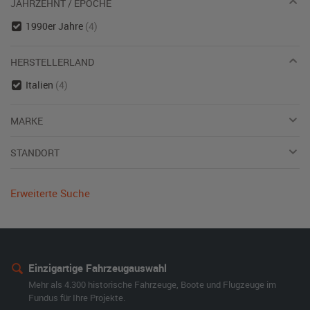
JAHRZEHNT / EPOCHE
1990er Jahre
(4)
HERSTELLERLAND
Italien
(4)
MARKE
STANDORT
Erweiterte Suche
Einzigartige Fahrzeugauswahl
Mehr als 4.300 historische Fahrzeuge, Boote und Flugzeuge im
Fundus für Ihre Projekte.