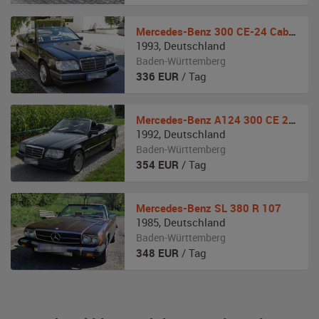
Mercedes-Benz
300 CE-24 Cabriolet
1993
,
Deutschland
Baden-Württemberg
336
EUR
/ Tag
Mercedes-Benz
A124 300 CE 24V Cabrio
1992
,
Deutschland
Baden-Württemberg
354
EUR
/ Tag
Mercedes-Benz
SL 380 R 107
1985
,
Deutschland
Baden-Württemberg
348
EUR
/ Tag