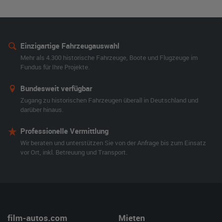
Einzigartige Fahrzeugauswahl
Mehr als 4.300 historische Fahrzeuge, Boote und Flugzeuge im
Fundus für Ihre Projekte.
Bundesweit verfügbar
Zugang zu historischen Fahrzeugen überall in Deutschland und
darüber hinaus.
Professionelle Vermittlung
Wir beraten und unterstützen Sie von der Anfrage bis zum Einsatz
vor Ort, inkl. Betreuung und Transport.
film-autos.com
Mieten