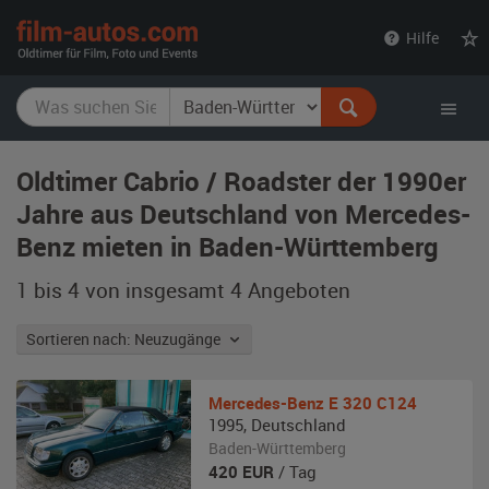
film-
Hilfe
autos.com
Oldtimer Cabrio / Roadster der 1990er
Jahre aus Deutschland von Mercedes-
Benz mieten in Baden-Württemberg
1 bis 4 von insgesamt 4
Angeboten
Sortieren nach: Neuzugänge
Mercedes-Benz
E 320 C124
1995
,
Deutschland
Baden-Württemberg
420
EUR
/ Tag