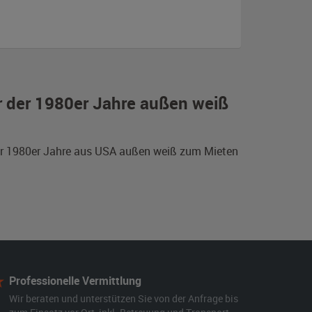
r der 1980er Jahre außen weiß
der 1980er Jahre aus USA außen weiß zum Mieten
Professionelle Vermittlung
Wir beraten und unterstützen Sie von der Anfrage bis