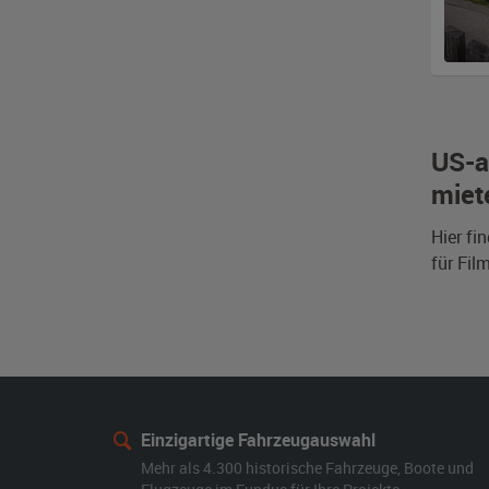
US-a
miet
Hier fi
für Fil
Einzigartige Fahrzeugauswahl
Mehr als 4.300 historische Fahrzeuge, Boote und