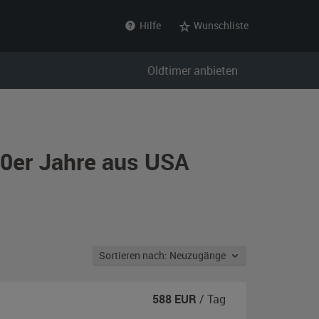
Hilfe
Wunschliste
Oldtimer anbieten
80er Jahre aus USA
Sortieren nach: Neuzugänge
588
EUR
/ Tag