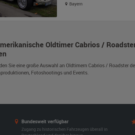
Bayern
merikanische Oldtimer Cabrios / Roadste
en
nden Sie eine große Auswahl an Oldtimern Cabrios / Roadster 
mproduktionen, Fotoshootings und Events.
Bundesweit verfügbar
Zugang zu historischen Fahrzeugen überall in