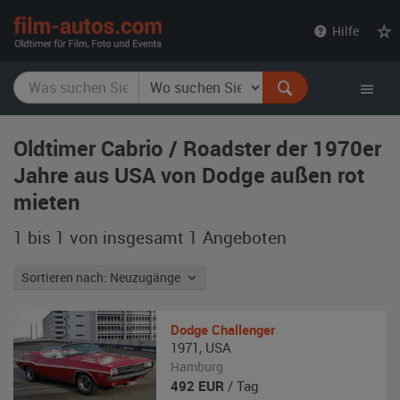
film-
Hilfe
autos.com
Oldtimer Cabrio / Roadster der 1970er
Jahre aus USA von Dodge außen rot
mieten
1 bis 1 von insgesamt 1
Angeboten
Sortieren nach: Neuzugänge
Dodge
Challenger
1971
,
USA
Hamburg
492
EUR
/ Tag