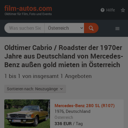
film-
Hilfe
autos.com
Oldtimer Cabrio / Roadster der 1970er
Jahre aus Deutschland von Mercedes-
Benz außen gold mieten in Österreich
1 bis 1 von insgesamt 1
Angeboten
Sortieren nach: Neuzugänge
Mercedes-Benz
280 SL (R107)
1976
,
Deutschland
Österreich
336
EUR
/ Tag