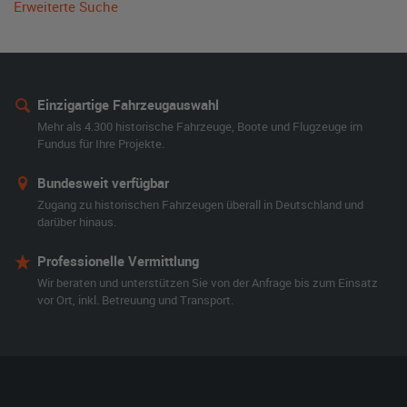
Erweiterte Suche
Einzigartige Fahrzeugauswahl
Mehr als 4.300 historische Fahrzeuge, Boote und Flugzeuge im
Fundus für Ihre Projekte.
Bundesweit verfügbar
Zugang zu historischen Fahrzeugen überall in Deutschland und
darüber hinaus.
Professionelle Vermittlung
Wir beraten und unterstützen Sie von der Anfrage bis zum Einsatz
vor Ort, inkl. Betreuung und Transport.