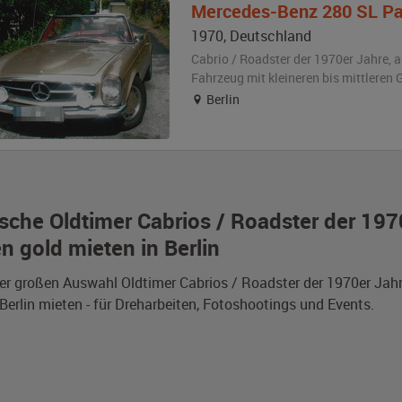
Mercedes-Benz
280 SL P
1970
,
Deutschland
Cabrio / Roadster der 1970er Jahre,
a
Fahrzeug
mit kleineren bis mittlere
Berlin
sche Oldtimer Cabrios / Roadster der 19
n gold mieten in Berlin
er großen Auswahl Oldtimer Cabrios / Roadster der 1970er Ja
 Berlin mieten - für Dreharbeiten, Fotoshootings und Events.