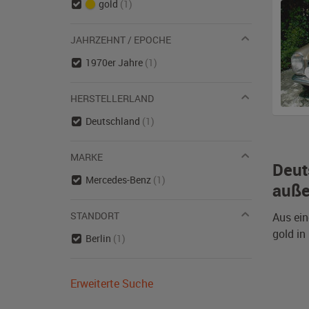
gold
(1)
JAHRZEHNT / EPOCHE
1970er Jahre
(1)
HERSTELLERLAND
Deutschland
(1)
MARKE
Deut
Mercedes-Benz
(1)
auße
STANDORT
Aus ein
gold in
Berlin
(1)
Erweiterte Suche