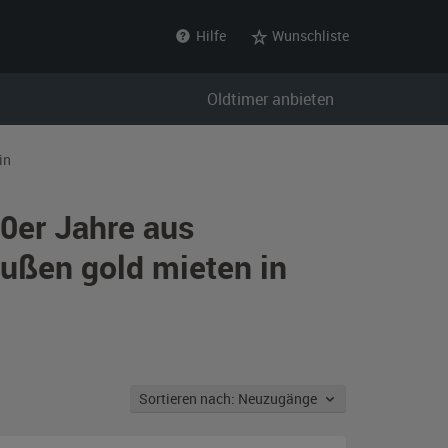
Hilfe
Wunschliste
Oldtimer anbieten
in
70er Jahre aus
ußen gold mieten in
Sortieren nach: Neuzugänge