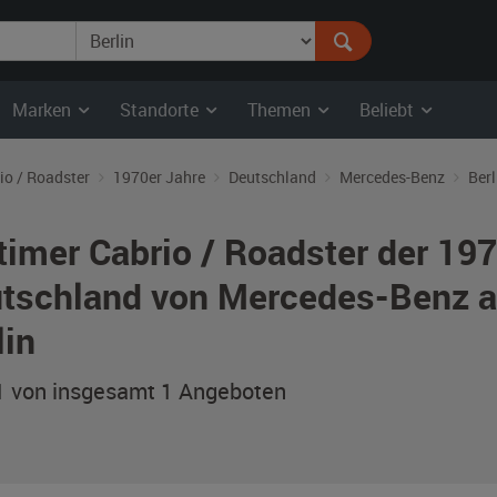
Marken
Standorte
Themen
Beliebt
io / Roadster
1970er Jahre
Deutschland
Mercedes-Benz
Berl
timer Cabrio / Roadster der 19
tschland von Mercedes-Benz a
lin
 1 von insgesamt 1
Angeboten