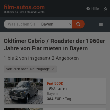
film-
Hilfe
autos.com
Oldtimer Cabrio / Roadster der 1960er
Jahre von Fiat mieten in Bayern
1 bis 2 von insgesamt 2
Angeboten
Sortieren nach: Neuzugänge
Fiat
500D
1963
,
Italien
Bayern
384
EUR
/ Tag