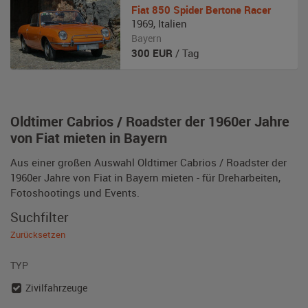
Fiat
850 Spider Bertone Racer
1969
,
Italien
Bayern
300
EUR
/ Tag
Oldtimer Cabrios / Roadster der 1960er Jahre
von Fiat mieten in Bayern
Aus einer großen Auswahl Oldtimer Cabrios / Roadster der
1960er Jahre von Fiat in Bayern mieten - für Dreharbeiten,
Fotoshootings und Events.
Suchfilter
Zurücksetzen
TYP
Zivilfahrzeuge