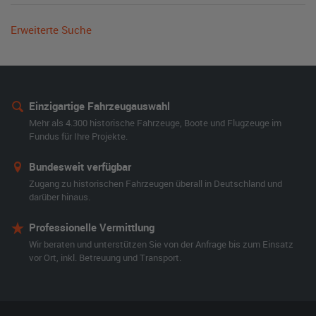
Erweiterte Suche
Einzigartige Fahrzeugauswahl
Mehr als 4.300 historische Fahrzeuge, Boote und Flugzeuge im
Fundus für Ihre Projekte.
Bundesweit verfügbar
Zugang zu historischen Fahrzeugen überall in Deutschland und
darüber hinaus.
Professionelle Vermittlung
Wir beraten und unterstützen Sie von der Anfrage bis zum Einsatz
vor Ort, inkl. Betreuung und Transport.