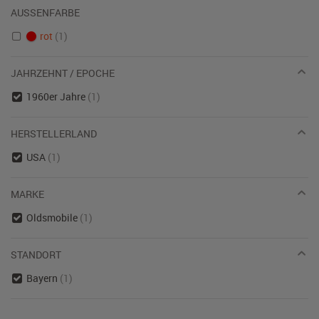
AUSSENFARBE
rot
(1)
JAHRZEHNT / EPOCHE
1960er Jahre
(1)
HERSTELLERLAND
USA
(1)
MARKE
Oldsmobile
(1)
STANDORT
Bayern
(1)