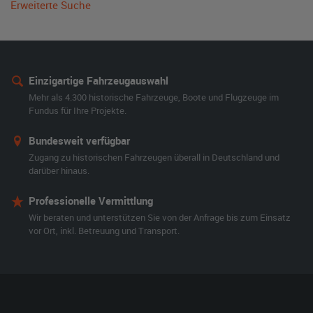
Erweiterte Suche
Einzigartige Fahrzeugauswahl
Mehr als 4.300 historische Fahrzeuge, Boote und Flugzeuge im
Fundus für Ihre Projekte.
Bundesweit verfügbar
Zugang zu historischen Fahrzeugen überall in Deutschland und
darüber hinaus.
Professionelle Vermittlung
Wir beraten und unterstützen Sie von der Anfrage bis zum Einsatz
vor Ort, inkl. Betreuung und Transport.