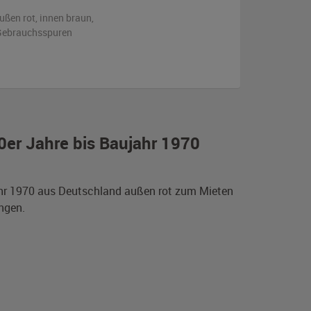
ußen
rot
,
innen braun
,
n Gebrauchsspuren
0er Jahre bis Baujahr 1970
jahr 1970 aus Deutschland außen rot zum Mieten
ngen.