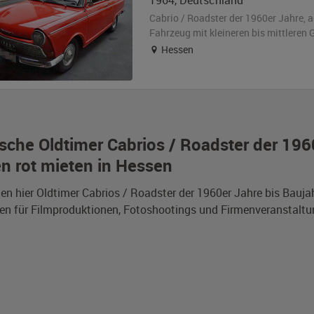
1964
,
Deutschland
Cabrio / Roadster der 1960er Jahre,
a
Fahrzeug
mit kleineren bis mittlere
Hessen
sche Oldtimer Cabrios / Roadster der 196
n rot mieten in Hessen
den hier Oldtimer Cabrios / Roadster der 1960er Jahre bis Bau
en für Filmproduktionen, Fotoshootings und Firmenveranstaltu