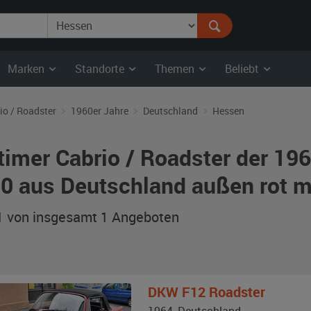
Marken
Standorte
Themen
Beliebt
io / Roadster
1960er Jahre
Deutschland
Hessen
timer Cabrio / Roadster der 196
0 aus Deutschland außen rot m
 1 von insgesamt 1
Angeboten
DKW
F12 Roadster