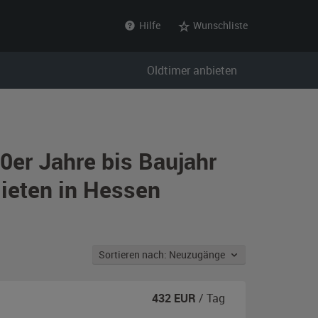
Hilfe
Wunschliste
Oldtimer anbieten
0er Jahre bis Baujahr
ieten in Hessen
Sortieren nach: Neuzugänge
432
EUR
/ Tag