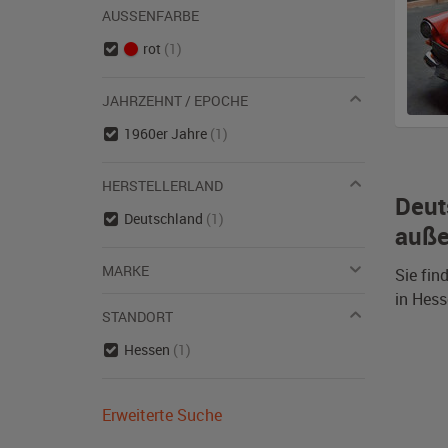
AUSSENFARBE
rot
(1)
JAHRZEHNT / EPOCHE
1960er Jahre
(1)
HERSTELLERLAND
Deut
Deutschland
(1)
auße
MARKE
Sie fin
in Hess
STANDORT
Hessen
(1)
Erweiterte Suche