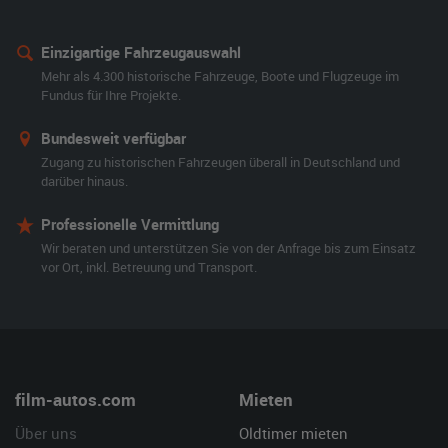
Einzigartige Fahrzeugauswahl
Mehr als 4.300 historische Fahrzeuge, Boote und Flugzeuge im
Fundus für Ihre Projekte.
Bundesweit verfügbar
Zugang zu historischen Fahrzeugen überall in Deutschland und
darüber hinaus.
Professionelle Vermittlung
Wir beraten und unterstützen Sie von der Anfrage bis zum Einsatz
vor Ort, inkl. Betreuung und Transport.
film-autos.com
Mieten
Über uns
Oldtimer mieten