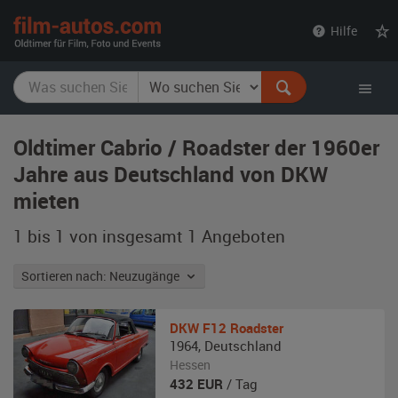
film-
Hilfe
autos.com
Oldtimer Cabrio / Roadster der 1960er
Jahre aus Deutschland von DKW
mieten
1 bis 1 von insgesamt 1
Angeboten
Sortieren nach: Neuzugänge
DKW
F12 Roadster
1964
,
Deutschland
Hessen
432
EUR
/ Tag