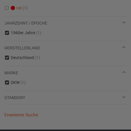
rot
(1)
JAHRZEHNT / EPOCHE
1960er Jahre
(1)
HERSTELLERLAND
Deutschland
(1)
MARKE
DKW
(1)
STANDORT
Erweiterte Suche