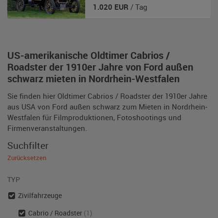
1.020
EUR
/ Tag
US-amerikanische Oldtimer Cabrios /
Roadster der 1910er Jahre von Ford außen
schwarz mieten in Nordrhein-Westfalen
Sie finden hier Oldtimer Cabrios / Roadster der 1910er Jahre
aus USA von Ford außen schwarz zum Mieten in Nordrhein-
Westfalen für Filmproduktionen, Fotoshootings und
Firmenveranstaltungen.
Suchfilter
Zurücksetzen
TYP
Zivilfahrzeuge
Cabrio / Roadster
(1)