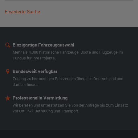
Erweiterte Suche
Einzigartige Fahrzeugauswahl
Mehr als 4.300 historische Fahrzeuge, Boote und Flugzeuge im
Fundus für Ihre Projekte.
Bundesweit verfügbar
Zugang zu historischen Fahrzeugen überall in Deutschland und
darüber hinaus.
Professionelle Vermittlung
Wir beraten und unterstützen Sie von der Anfrage bis zum Einsatz
vor Ort, inkl. Betreuung und Transport.