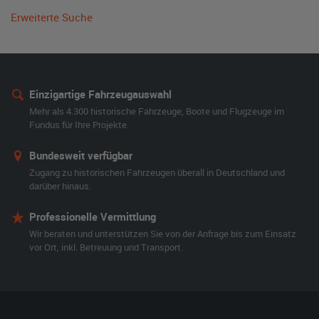
Erweiterte Suche
Einzigartige Fahrzeugauswahl
Mehr als 4.300 historische Fahrzeuge, Boote und Flugzeuge im
Fundus für Ihre Projekte.
Bundesweit verfügbar
Zugang zu historischen Fahrzeugen überall in Deutschland und
darüber hinaus.
Professionelle Vermittlung
Wir beraten und unterstützen Sie von der Anfrage bis zum Einsatz
vor Ort, inkl. Betreuung und Transport.