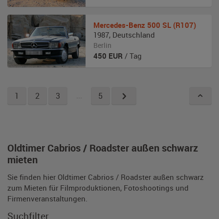
Mercedes-Benz
500 SL (R107)
1987
,
Deutschland
Berlin
450
EUR
/ Tag
1
2
3
...
5
Oldtimer Cabrios / Roadster außen schwarz
mieten
Sie finden hier Oldtimer Cabrios / Roadster außen schwarz
zum Mieten für Filmproduktionen, Fotoshootings und
Firmenveranstaltungen.
Suchfilter