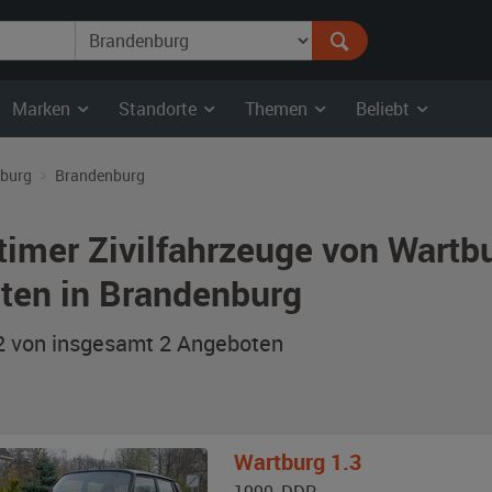
Marken
Standorte
Themen
Beliebt
burg
Brandenburg
timer Zivilfahrzeuge von Wart
ten in Brandenburg
 2 von insgesamt 2
Angeboten
Wartburg
1.3