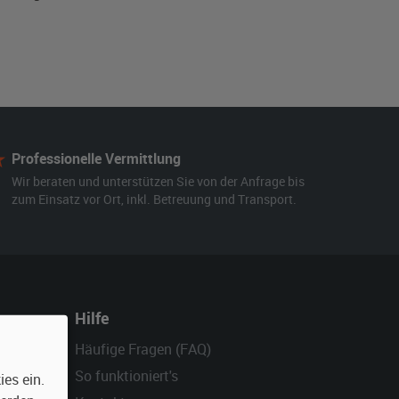
Professionelle Vermittlung
Wir beraten und unterstützen Sie von der Anfrage bis
zum Einsatz vor Ort, inkl. Betreuung und Transport.
Hilfe
Häufige Fragen (FAQ)
So funktioniert's
es ein.