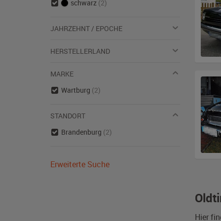
schwarz
(2)
JAHRZEHNT / EPOCHE
HERSTELLERLAND
MARKE
Wartburg
(2)
STANDORT
Brandenburg
(2)
Erweiterte Suche
Oldt
Hier fi