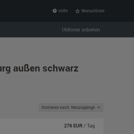
Hilfe
Wunschliste
Oldtimer anbieten
burg außen schwarz
Sortieren nach: Neuzugänge
276
EUR
/ Tag