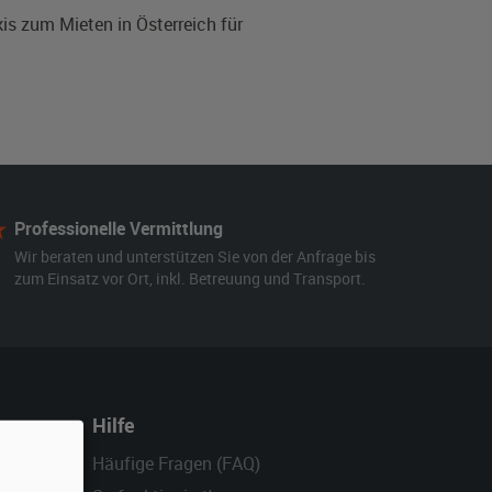
is zum Mieten in Österreich für
Professionelle Vermittlung
Wir beraten und unterstützen Sie von der Anfrage bis
zum Einsatz vor Ort, inkl. Betreuung und Transport.
Hilfe
Häufige Fragen (FAQ)