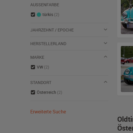
AUSSENFARBE
türkis
(2)
JAHRZEHNT / EPOCHE
HERSTELLERLAND
MARKE
VW
(2)
STANDORT
Österreich
(2)
Erweiterte Suche
Oldt
Öste