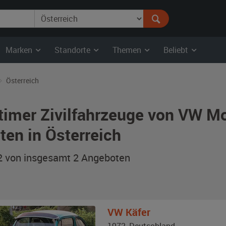
Marken
Standorte
Themen
Beliebt
Österreich
timer Zivilfahrzeuge von VW Mo
ten in Österreich
 2 von insgesamt 2
Angeboten
VW
Käfer