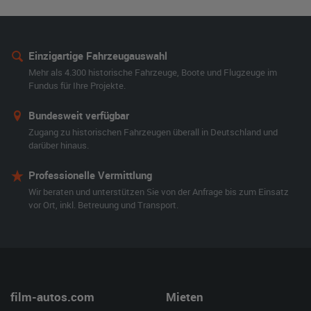
Einzigartige Fahrzeugauswahl
Mehr als 4.300 historische Fahrzeuge, Boote und Flugzeuge im
Fundus für Ihre Projekte.
Bundesweit verfügbar
Zugang zu historischen Fahrzeugen überall in Deutschland und
darüber hinaus.
Professionelle Vermittlung
Wir beraten und unterstützen Sie von der Anfrage bis zum Einsatz
vor Ort, inkl. Betreuung und Transport.
film-autos.com
Mieten