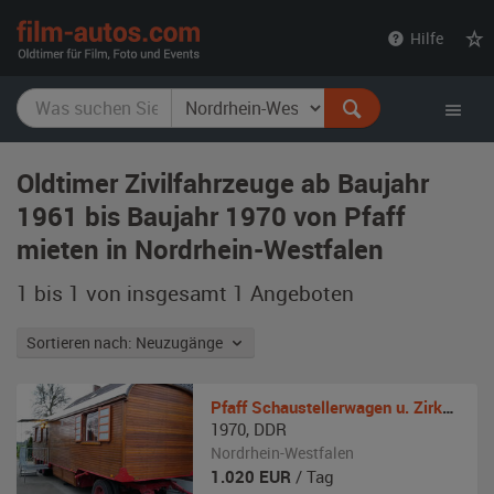
film-
Hilfe
autos.com
Oldtimer Zivilfahrzeuge ab Baujahr
1961 bis Baujahr 1970 von Pfaff
mieten in Nordrhein-Westfalen
1 bis 1 von insgesamt 1
Angeboten
Sortieren nach: Neuzugänge
Pfaff
Schaustellerwagen u. Zirkuswagen
1970
,
DDR
Nordrhein-Westfalen
1.020
EUR
/ Tag