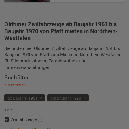
Oldtimer Zivilfahrzeuge ab Baujahr 1961 bis
Baujahr 1970 von Pfaff mieten in Nordrhein-
Westfalen
Sie finden hier Oldtimer Zivilfahrzeuge ab Baujahr 1961 bis
Baujahr 1970 von Pfaff zum Mieten in Nordrhein-Westfalen
für Filmproduktionen, Fotoshootings und
Firmenveranstaltungen.
Suchfilter
Zurücksetzen
×
×
ab Baujahr
1961
bis Baujahr
1970
TYP
Zivilfahrzeuge
(1)