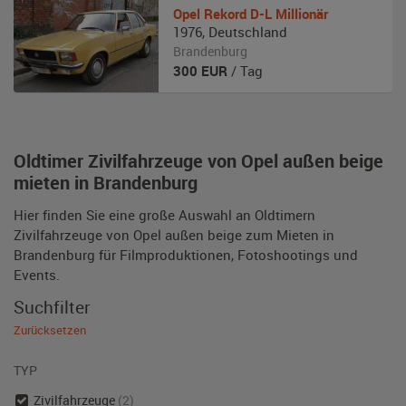
Opel
Rekord D-L Millionär
1976
,
Deutschland
Brandenburg
300
EUR
/ Tag
Oldtimer Zivilfahrzeuge von Opel außen beige
mieten in Brandenburg
Hier finden Sie eine große Auswahl an Oldtimern
Zivilfahrzeuge von Opel außen beige zum Mieten in
Brandenburg für Filmproduktionen, Fotoshootings und
Events.
Suchfilter
Zurücksetzen
TYP
Zivilfahrzeuge
(2)