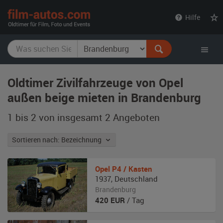
film-
Hilfe
autos.com
Oldtimer Zivilfahrzeuge von Opel
außen beige mieten in Brandenburg
1 bis 2 von insgesamt 2
Angeboten
Sortieren nach: Bezeichnung
Opel
P4 / Kasten
1937
,
Deutschland
Brandenburg
420
EUR
/ Tag