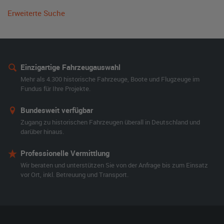
Erweiterte Suche
Einzigartige Fahrzeugauswahl
Mehr als 4.300 historische Fahrzeuge, Boote und Flugzeuge im
Fundus für Ihre Projekte.
Bundesweit verfügbar
Zugang zu historischen Fahrzeugen überall in Deutschland und
darüber hinaus.
Professionelle Vermittlung
Wir beraten und unterstützen Sie von der Anfrage bis zum Einsatz
vor Ort, inkl. Betreuung und Transport.