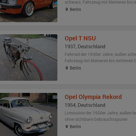
schwarz
, Fahrzeug
mit kleineren bis
Berlin
Opel
T NSU
1937
,
Deutschland
Fahrrad der 1930er Jahre,
außen
schw
Fahrzeug
mit kleineren bis mittlere
Berlin
Opel
Olympia Rekord
1954
,
Deutschland
Limousine der 1950er Jahre,
außen
b
ohne sichtbare Gebrauchsspuren
Berlin