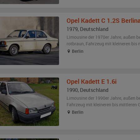
Opel
Kadett C 1.2S Berlin
1979
,
Deutschland
Limousine der 1970er Jahre,
außen
b
rotbraun
, Fahrzeug
mit kleineren bis
Berlin
Opel
Kadett E 1.6i
1990
,
Deutschland
Limousine der 1990er Jahre,
außen
b
Fahrzeug
mit kleineren bis mittlere
Berlin