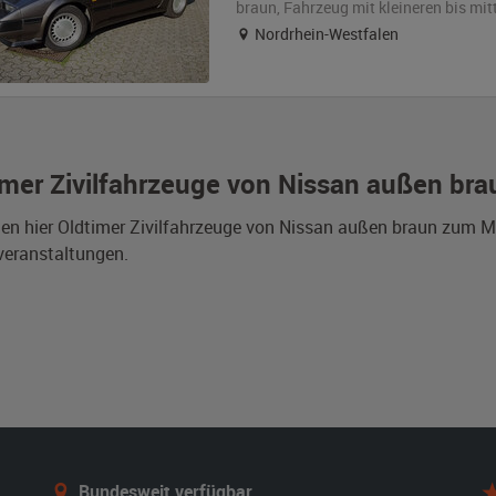
braun
, Fahrzeug
mit kleineren bis mi
Nordrhein-Westfalen
imer Zivilfahrzeuge von Nissan außen bra
den hier Oldtimer Zivilfahrzeuge von Nissan außen braun zum M
veranstaltungen.
Bundesweit verfügbar