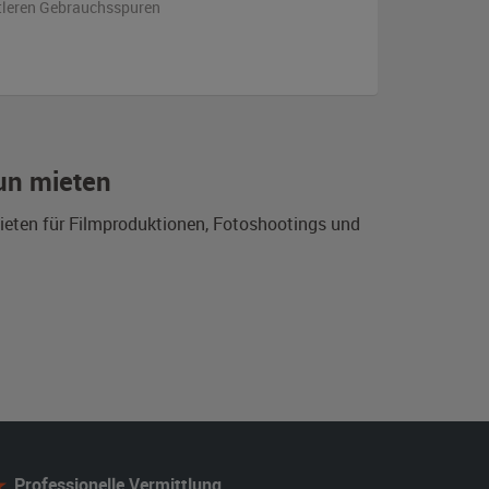
ttleren Gebrauchsspuren
un mieten
ieten für Filmproduktionen, Fotoshootings und
Professionelle Vermittlung