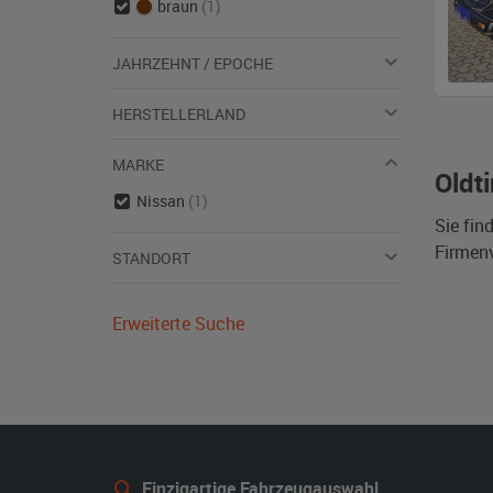
braun
(1)
JAHRZEHNT / EPOCHE
HERSTELLERLAND
MARKE
Oldt
Nissan
(1)
Sie fin
Firmen
STANDORT
Erweiterte Suche
Einzigartige Fahrzeugauswahl