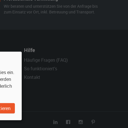
Wir beraten und unterstützen Sie von der Anfrage bis
zum Einsatz vor Ort, inkl. Betreuung und Transport.
Hilfe
Häufige Fragen (FAQ)
So funktioniert's
es ein.
Kontakt
werden
erlich
ieren