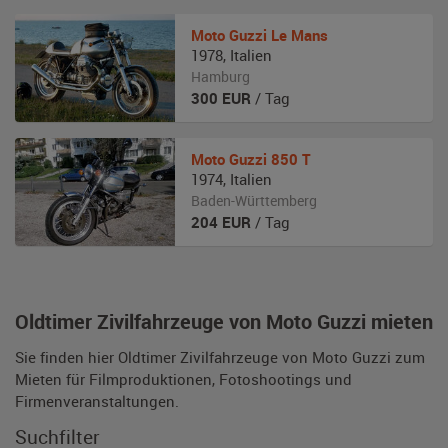
Moto Guzzi
Le Mans
1978
,
Italien
Hamburg
300
EUR
/ Tag
Moto Guzzi
850 T
1974
,
Italien
Baden-Württemberg
204
EUR
/ Tag
Oldtimer Zivilfahrzeuge von Moto Guzzi mieten
Sie finden hier Oldtimer Zivilfahrzeuge von Moto Guzzi zum
Mieten für Filmproduktionen, Fotoshootings und
Firmenveranstaltungen.
Suchfilter