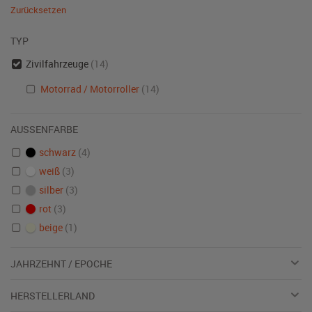
Zurücksetzen
TYP
Zivilfahrzeuge
(14)
Motorrad / Motorroller
(14)
AUSSENFARBE
schwarz
(4)
weiß
(3)
silber
(3)
rot
(3)
beige
(1)
JAHRZEHNT / EPOCHE
HERSTELLERLAND