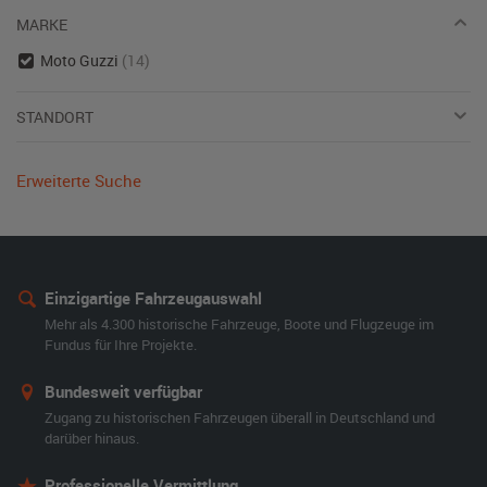
MARKE
Moto Guzzi
(14)
STANDORT
Erweiterte Suche
Einzigartige Fahrzeugauswahl
Mehr als 4.300 historische Fahrzeuge, Boote und Flugzeuge im
Fundus für Ihre Projekte.
Bundesweit verfügbar
Zugang zu historischen Fahrzeugen überall in Deutschland und
darüber hinaus.
Professionelle Vermittlung