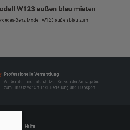
Modell W123 außen blau mieten
 Mercedes-Benz Modell W123 außen blau zum
Professionelle Vermittlung
Wir beraten und unterstützen Sie von der Anfrage bis
zum Einsatz vor Ort, inkl. Betreuung und Transport.
Hilfe