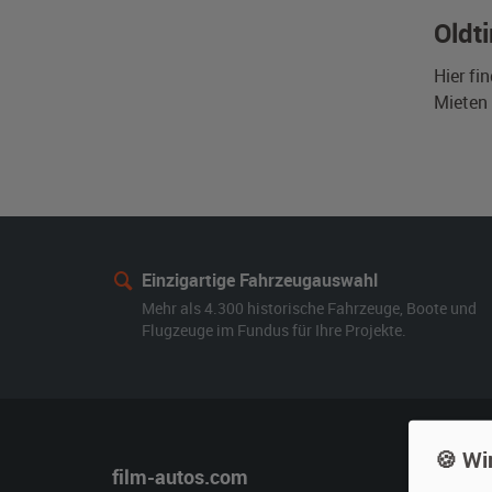
Oldt
Hier fi
Mieten 
Einzigartige Fahrzeugauswahl
Mehr als 4.300 historische Fahrzeuge, Boote und
Flugzeuge im Fundus für Ihre Projekte.
🍪 Wi
film-autos.com
Miete