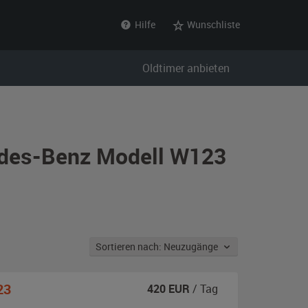
Hilfe
Wunschliste
Oldtimer anbieten
edes-Benz Modell W123
Sortieren nach: Neuzugänge
23
420
EUR
/ Tag