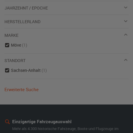
JAHRZEHNT / EPOCHE
HERSTELLERLAND
MARKE
Möve
(1)
STANDORT
Sachsen-Anhalt
(1)
Erweiterte Suche
Einzigartige Fahrzeugauswahl
Mehr als 4.300 historische Fahrzeuge, Boote und Flugzeuge im