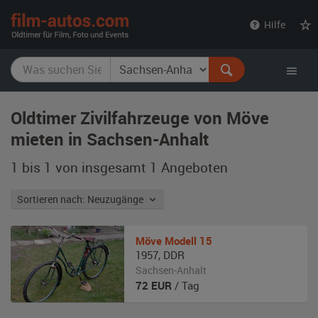
film-
Hilfe
autos.com
Oldtimer Zivilfahrzeuge von Möve
mieten in Sachsen-Anhalt
1 bis 1 von insgesamt 1
Angeboten
Sortieren nach: Neuzugänge
Möve
Modell 15
1957
,
DDR
Sachsen-Anhalt
72
EUR
/ Tag