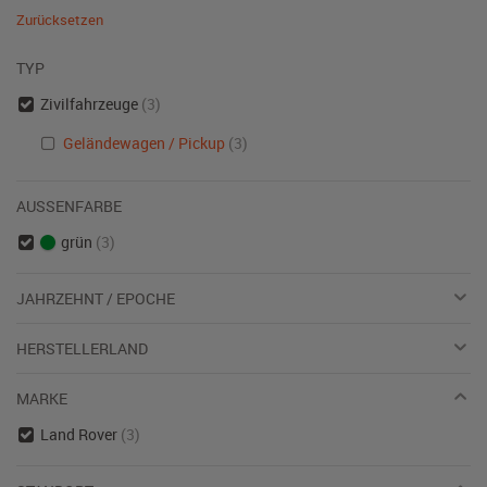
Zurücksetzen
TYP
Zivilfahrzeuge
(3)
Geländewagen / Pickup
(3)
AUSSENFARBE
grün
(3)
JAHRZEHNT / EPOCHE
HERSTELLERLAND
MARKE
Land Rover
(3)