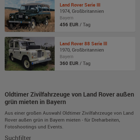
Land Rover
Serie III
1974
,
Großbritannien
Bayern
456
EUR
/ Tag
Land Rover
88 Serie lll
1970
,
Großbritannien
Bayern
360
EUR
/ Tag
Oldtimer Zivilfahrzeuge von Land Rover außen
grün mieten in Bayern
Aus einer großen Auswahl Oldtimer Zivilfahrzeuge von Land
Rover außen grün in Bayern mieten - für Dreharbeiten,
Fotoshootings und Events.
Suchfilter