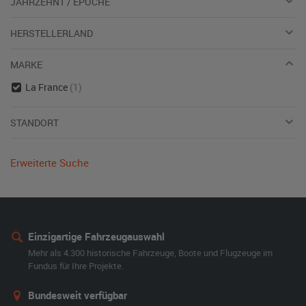
JAHRZEHNT / EPOCHE
HERSTELLERLAND
MARKE
La France
(1)
STANDORT
Erweiterte Suche
Einzigartige Fahrzeugauswahl
Mehr als 4.300 historische Fahrzeuge, Boote und Flugzeuge im
Fundus für Ihre Projekte.
Bundesweit verfügbar