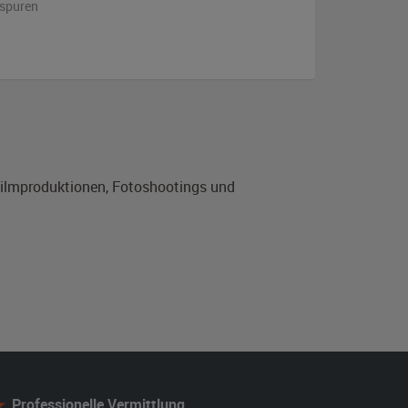
sspuren
 Filmproduktionen, Fotoshootings und
Professionelle Vermittlung