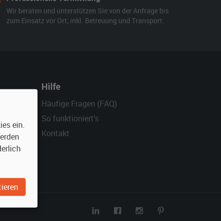
Wir beraten und unterstützen Sie von der Anfrage bis
zum Einsatz vor Ort, inkl. Betreuung und Transport.
Hilfe
Häufige Fragen (FAQ)
So funktioniert's
es ein.
Kontakt
werden
erlich
ieren