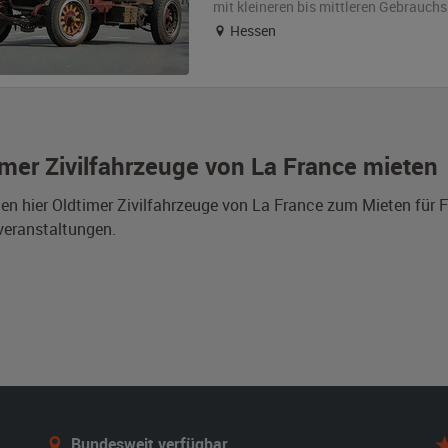
mit kleineren bis mittleren Gebrauch
Hessen
imer Zivilfahrzeuge von La France mieten
den hier Oldtimer Zivilfahrzeuge von La France zum Mieten für
veranstaltungen.
Bundesweit verfügbar