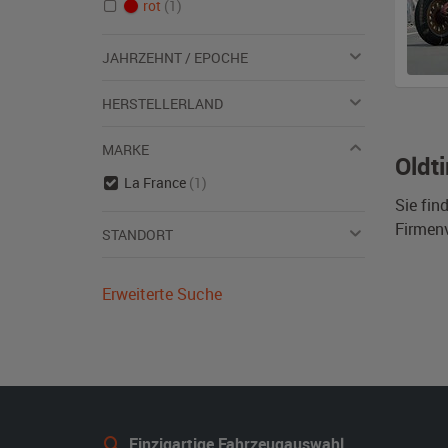
rot
(1)
JAHRZEHNT / EPOCHE
HERSTELLERLAND
MARKE
Oldt
La France
(1)
Sie fin
Firmen
STANDORT
Erweiterte Suche
Einzigartige Fahrzeugauswahl