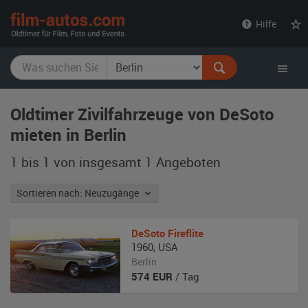
film-
Hilfe
autos.com
Oldtimer Zivilfahrzeuge von DeSoto
mieten in Berlin
1 bis 1 von insgesamt 1
Angeboten
Sortieren nach: Neuzugänge
DeSoto
Fireflite
1960
,
USA
Berlin
574
EUR
/ Tag