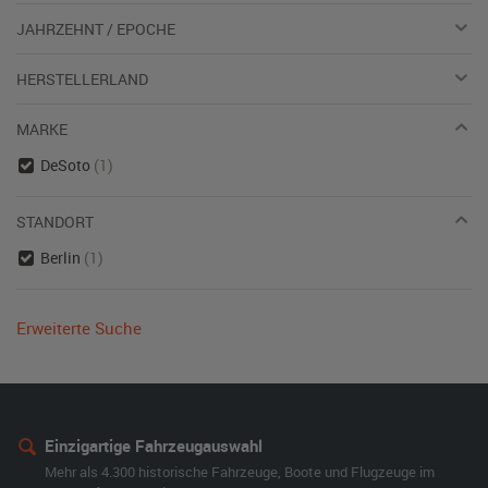
JAHRZEHNT / EPOCHE
HERSTELLERLAND
MARKE
DeSoto
(1)
STANDORT
Berlin
(1)
Erweiterte Suche
Einzigartige Fahrzeugauswahl
Mehr als 4.300 historische Fahrzeuge, Boote und Flugzeuge im