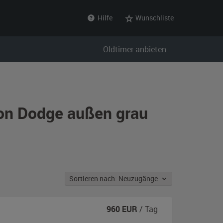
Hilfe
Wunschliste
Oldtimer anbieten
von Dodge außen grau
Sortieren nach: Neuzugänge
960
EUR
/ Tag