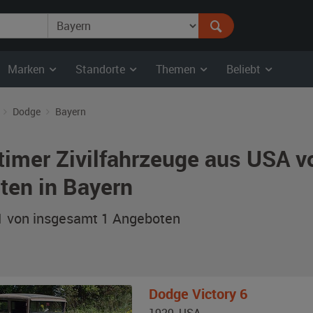
Marken
Standorte
Themen
Beliebt
Dodge
Bayern
timer Zivilfahrzeuge aus USA 
ten in Bayern
 1 von insgesamt 1
Angeboten
Dodge
Victory 6