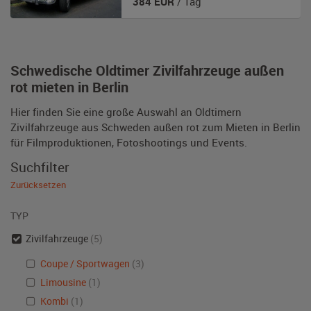
384
EUR
/ Tag
Schwedische Oldtimer Zivilfahrzeuge außen
rot mieten in Berlin
Hier finden Sie eine große Auswahl an Oldtimern
Zivilfahrzeuge aus Schweden außen rot zum Mieten in Berlin
für Filmproduktionen, Fotoshootings und Events.
Suchfilter
Zurücksetzen
TYP
Zivilfahrzeuge
(5)
Coupe / Sportwagen
(3)
Limousine
(1)
Kombi
(1)