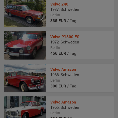
Volvo
240
1987
,
Schweden
Berlin
335
EUR
/ Tag
Volvo
P1800 ES
1972
,
Schweden
Berlin
456
EUR
/ Tag
Volvo
Amazon
1966
,
Schweden
Berlin
300
EUR
/ Tag
Volvo
Amazon
1965
,
Schweden
Berlin