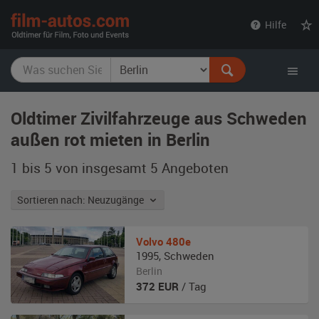
film-
Hilfe
autos.com
Oldtimer Zivilfahrzeuge aus Schweden
außen rot mieten in Berlin
1 bis 5 von insgesamt 5
Angeboten
Sortieren nach: Neuzugänge
Volvo
480e
1995
,
Schweden
Berlin
372
EUR
/ Tag