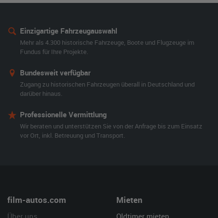
Einzigartige Fahrzeugauswahl
Mehr als 4.300 historische Fahrzeuge, Boote und Flugzeuge im
Fundus für Ihre Projekte.
Bundesweit verfügbar
Zugang zu historischen Fahrzeugen überall in Deutschland und
darüber hinaus.
Professionelle Vermittlung
Wir beraten und unterstützen Sie von der Anfrage bis zum Einsatz
vor Ort, inkl. Betreuung und Transport.
film-autos.com
Mieten
Über uns
Oldtimer mieten