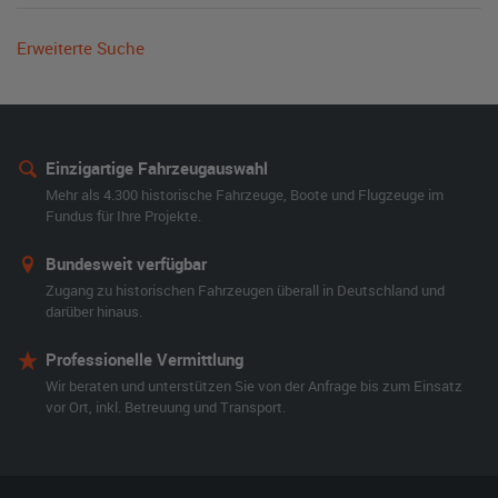
Erweiterte Suche
Einzigartige Fahrzeugauswahl
Mehr als 4.300 historische Fahrzeuge, Boote und Flugzeuge im
Fundus für Ihre Projekte.
Bundesweit verfügbar
Zugang zu historischen Fahrzeugen überall in Deutschland und
darüber hinaus.
Professionelle Vermittlung
Wir beraten und unterstützen Sie von der Anfrage bis zum Einsatz
vor Ort, inkl. Betreuung und Transport.