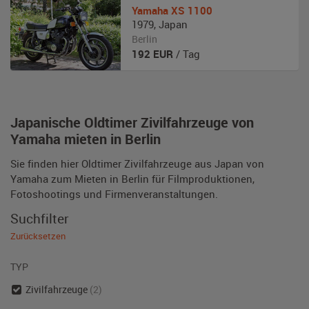
Yamaha
XS 1100
1979
,
Japan
Berlin
192
EUR
/ Tag
Japanische Oldtimer Zivilfahrzeuge von
Yamaha mieten in Berlin
Sie finden hier Oldtimer Zivilfahrzeuge aus Japan von
Yamaha zum Mieten in Berlin für Filmproduktionen,
Fotoshootings und Firmenveranstaltungen.
Suchfilter
Zurücksetzen
TYP
Zivilfahrzeuge
(2)