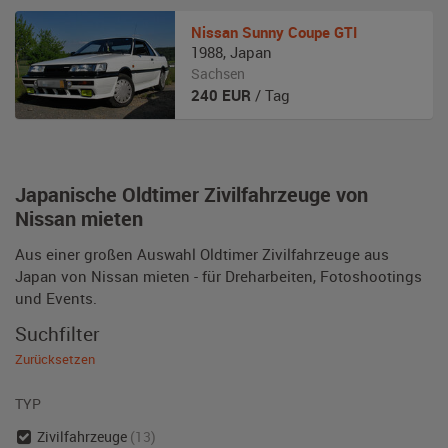
Nissan
Sunny Coupe GTI
1988
,
Japan
Sachsen
240
EUR
/ Tag
Japanische Oldtimer Zivilfahrzeuge von
Nissan mieten
Aus einer großen Auswahl Oldtimer Zivilfahrzeuge aus
Japan von Nissan mieten - für Dreharbeiten, Fotoshootings
und Events.
Suchfilter
Zurücksetzen
TYP
Zivilfahrzeuge
(13)