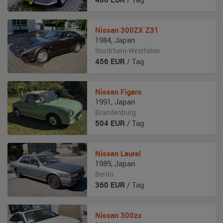
Nissan
300ZX Z31
1984
,
Japan
Nordrhein-Westfalen
456
EUR
/ Tag
Nissan
Figaro
1991
,
Japan
Brandenburg
504
EUR
/ Tag
Nissan
Laurel
1989
,
Japan
Berlin
360
EUR
/ Tag
Nissan
300zx