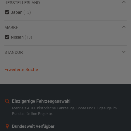
HERSTELLERLAND
Japan
(13)
MARKE
Nissan
(13)
STANDORT
Erweiterte Suche
Einzigartige Fahrzeugauswahl
Mehr als 4.300 historische Fahrzeuge, Boote und Flugzeuge im
Fundus für Ihre Projekte.
Bundesweit verfügbar