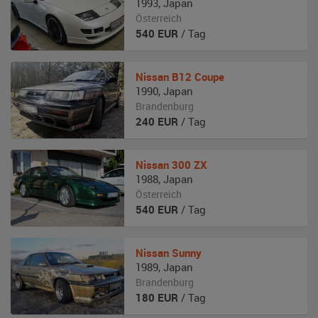
1993
,
Japan
Österreich
540
EUR
/ Tag
Nissan
B12 Coupe
1990
,
Japan
Brandenburg
240
EUR
/ Tag
Nissan
300 ZX
1988
,
Japan
Österreich
540
EUR
/ Tag
Nissan
Sunny
1989
,
Japan
Brandenburg
180
EUR
/ Tag