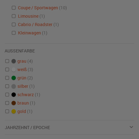
Coupe / Sportwagen
(10)
Limousine
(1)
Cabrio / Roadster
(1)
Kleinwagen
(1)
AUSSENFARBE
grau
(4)
weiß
(3)
grün
(2)
silber
(1)
schwarz
(1)
braun
(1)
gold
(1)
JAHRZEHNT / EPOCHE