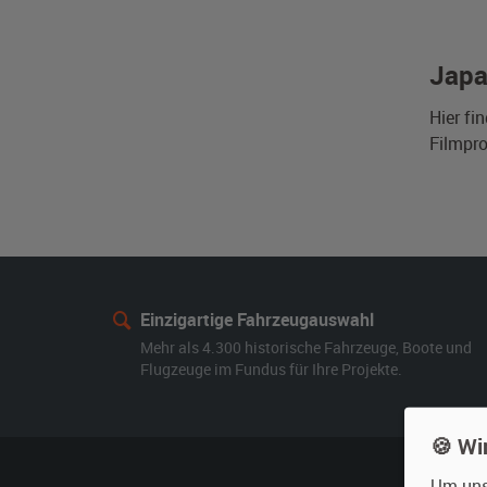
Japa
Hier fi
Filmpro
Einzigartige Fahrzeugauswahl
Mehr als 4.300 historische Fahrzeuge, Boote und
Flugzeuge im Fundus für Ihre Projekte.
🍪 Wi
Um unse