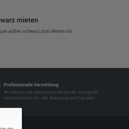
hwarz mieten
Japan außen schwarz zum Mieten für
Professionelle Vermittlung
Wir beraten und unterstützen Sie von der Anfrage bis
zum Einsatz vor Ort, inkl. Betreuung und Transport.
es ein.