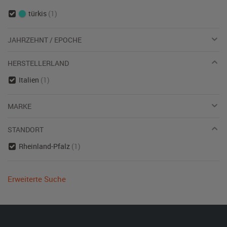
türkis
(1)
JAHRZEHNT / EPOCHE
HERSTELLERLAND
Italien
(1)
MARKE
STANDORT
Rheinland-Pfalz
(1)
Erweiterte Suche