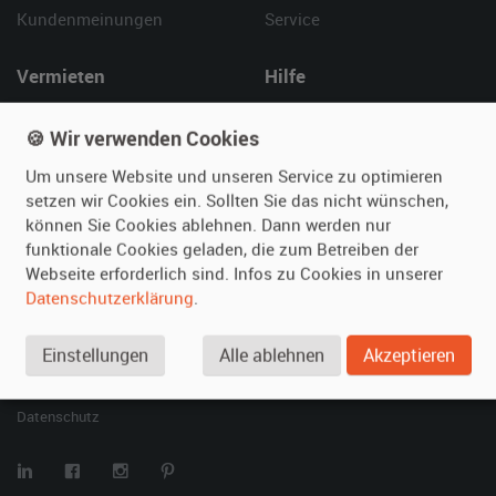
Kundenmeinungen
Service
Vermieten
Hilfe
Oldtimer anmelden
Häufige Fragen (FAQ)
🍪 Wir verwenden Cookies
Fotos senden
So funktioniert's
Fragen für Vermieter
Kontakt
Um unsere Website und unseren Service zu optimieren
setzen wir Cookies ein. Sollten Sie das nicht wünschen,
Inserat verwalten
können Sie Cookies ablehnen. Dann werden nur
funktionale Cookies geladen, die zum Betreiben der
SPECIAL
Webseite erforderlich sind. Infos zu Cookies in unserer
Berühmte Filmautos –
Datenschutzerklärung
.
unsere Top 10 ...
Einstellungen
Alle ablehnen
Akzeptieren
© 2026 film-autos.com
Blog
AGB
Impressum
Datenschutz