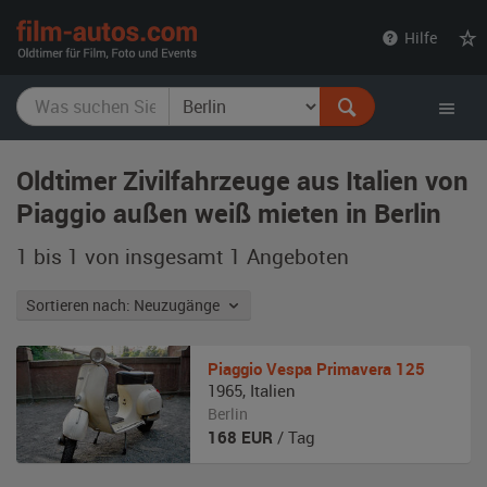
film-
Hilfe
autos.com
Oldtimer Zivilfahrzeuge aus Italien von
Piaggio außen weiß mieten in Berlin
1 bis 1 von insgesamt 1
Angeboten
Sortieren nach: Neuzugänge
Piaggio
Vespa Primavera 125
1965
,
Italien
Berlin
168
EUR
/ Tag