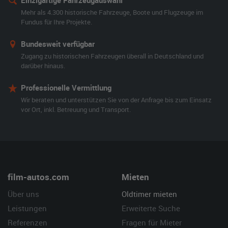
Einzigartige Fahrzeugauswahl
Mehr als 4.300 historische Fahrzeuge, Boote und Flugzeuge im
Fundus für Ihre Projekte.
Bundesweit verfügbar
Zugang zu historischen Fahrzeugen überall in Deutschland und
darüber hinaus.
Professionelle Vermittlung
Wir beraten und unterstützen Sie von der Anfrage bis zum Einsatz
vor Ort, inkl. Betreuung und Transport.
film-autos.com
Mieten
Über uns
Oldtimer mieten
Leistungen
Erweiterte Suche
Referenzen
Fragen für Mieter