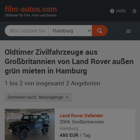
film-
Hilfe
autos.com
Oldtimer Zivilfahrzeuge aus
Großbritannien von Land Rover außen
grün mieten in Hamburg
1 bis 2 von insgesamt 2
Angeboten
Sortieren nach: Neuzugänge
Land Rover
Defender
2004
,
Großbritannien
Hamburg
480
EUR
/ Tag