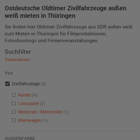
Ostdeutsche Oldtimer Zivilfahrzeuge außen
weiß mieten in Thüringen
Sie finden hier Oldtimer Zivilfahrzeuge aus DDR außen weiß
zum Mieten in Thüringen für Filmproduktionen,
Fotoshootings und Firmenveranstaltungen.
Suchfilter
Zurücksetzen
TYP
Zivilfahrzeuge
(8)
Kombi
(4)
Limousine
(2)
Motorrad / Motorroller
(1)
Kleinwagen
(1)
AUSSENFARBE