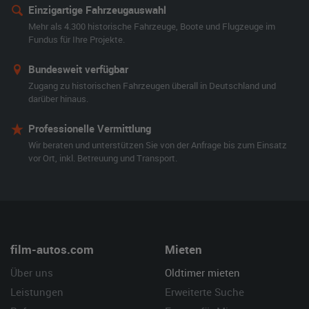
Einzigartige Fahrzeugauswahl
Mehr als 4.300 historische Fahrzeuge, Boote und Flugzeuge im
Fundus für Ihre Projekte.
Bundesweit verfügbar
Zugang zu historischen Fahrzeugen überall in Deutschland und
darüber hinaus.
Professionelle Vermittlung
Wir beraten und unterstützen Sie von der Anfrage bis zum Einsatz
vor Ort, inkl. Betreuung und Transport.
film-autos.com
Mieten
Über uns
Oldtimer mieten
Leistungen
Erweiterte Suche