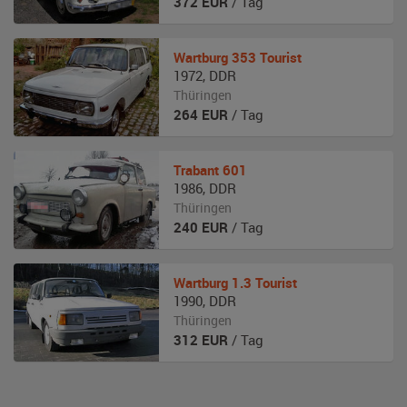
372
EUR
/ Tag
Wartburg
353 Tourist
1972
,
DDR
Thüringen
264
EUR
/ Tag
Trabant
601
1986
,
DDR
Thüringen
240
EUR
/ Tag
Wartburg
1.3 Tourist
1990
,
DDR
Thüringen
312
EUR
/ Tag