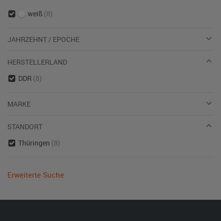
weiß
(8)
JAHRZEHNT / EPOCHE
HERSTELLERLAND
DDR
(8)
MARKE
STANDORT
Thüringen
(8)
Erweiterte Suche