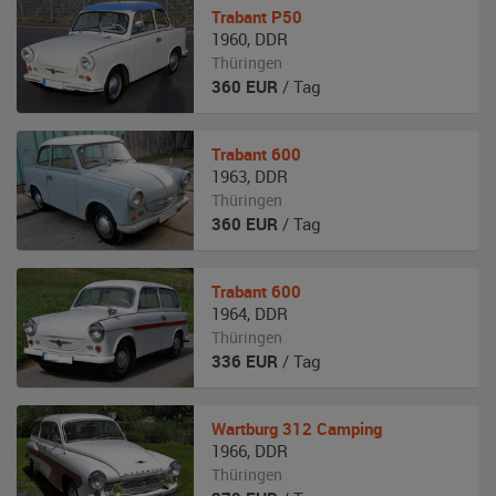
Trabant
P50
1960
,
DDR
Thüringen
360
EUR
/ Tag
Trabant
600
1963
,
DDR
Thüringen
360
EUR
/ Tag
Trabant
600
1964
,
DDR
Thüringen
336
EUR
/ Tag
Wartburg
312 Camping
1966
,
DDR
Thüringen