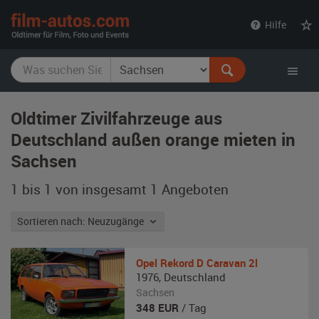
film-
Hilfe
autos.com
Oldtimer Zivilfahrzeuge aus
Deutschland außen orange mieten in
Sachsen
1 bis 1 von insgesamt 1
Angeboten
Sortieren nach: Neuzugänge
Opel
Rekord D Caravan 2l
1976
,
Deutschland
Sachsen
348
EUR
/ Tag