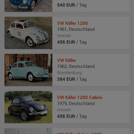
540
EUR
/ Tag
VW
Käfer 1200
1961
,
Deutschland
Hessen
456
EUR
/ Tag
VW
Käfer
1962
,
Deutschland
Brandenburg
384
EUR
/ Tag
VW
Käfer 1200 Cabrio
1979
,
Deutschland
Hessen
456
EUR
/ Tag