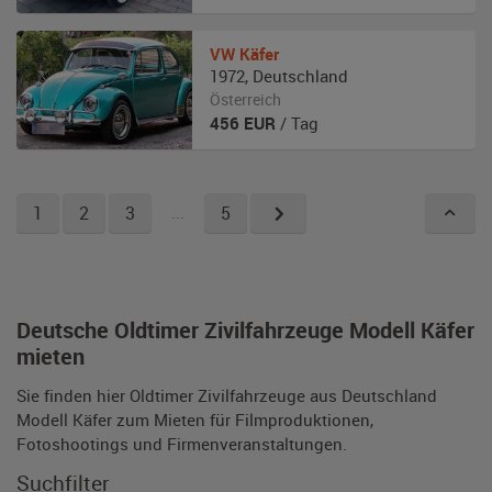
VW
Käfer
1972
,
Deutschland
Österreich
456
EUR
/ Tag
1
2
3
...
5
Deutsche Oldtimer Zivilfahrzeuge Modell Käfer
mieten
Sie finden hier Oldtimer Zivilfahrzeuge aus Deutschland
Modell Käfer zum Mieten für Filmproduktionen,
Fotoshootings und Firmenveranstaltungen.
Suchfilter