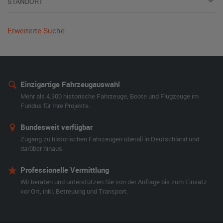
STANDORT
Erweiterte Suche
Einzigartige Fahrzeugauswahl
Mehr als 4.300 historische Fahrzeuge, Boote und Flugzeuge im
Fundus für Ihre Projekte.
Bundesweit verfügbar
Zugang zu historischen Fahrzeugen überall in Deutschland und
darüber hinaus.
Professionelle Vermittlung
Wir beraten und unterstützen Sie von der Anfrage bis zum Einsatz
vor Ort, inkl. Betreuung und Transport.