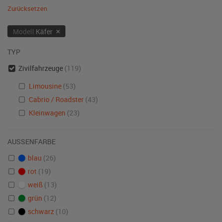
Zurücksetzen
×
Modell
Käfer
TYP
Zivilfahrzeuge
(119)
Limousine
(53)
Cabrio / Roadster
(43)
Kleinwagen
(23)
AUSSENFARBE
blau
(26)
rot
(19)
weiß
(13)
grün
(12)
schwarz
(10)