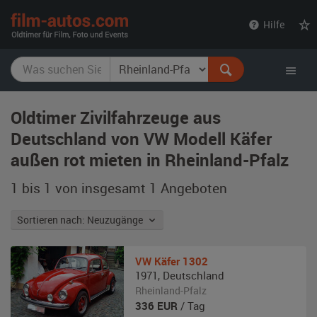
film-
Hilfe
autos.com
Oldtimer Zivilfahrzeuge aus
Deutschland von VW Modell Käfer
außen rot mieten in Rheinland-Pfalz
1 bis 1 von insgesamt 1
Angeboten
Sortieren nach: Neuzugänge
VW
Käfer 1302
1971
,
Deutschland
Rheinland-Pfalz
336
EUR
/ Tag