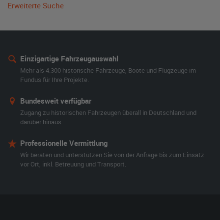
Erweiterte Suche
Einzigartige Fahrzeugauswahl
Mehr als 4.300 historische Fahrzeuge, Boote und Flugzeuge im
Fundus für Ihre Projekte.
Bundesweit verfügbar
Zugang zu historischen Fahrzeugen überall in Deutschland und
darüber hinaus.
Professionelle Vermittlung
Wir beraten und unterstützen Sie von der Anfrage bis zum Einsatz
vor Ort, inkl. Betreuung und Transport.