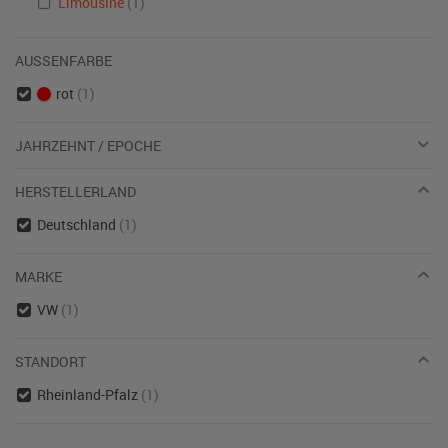
Limousine
(1)
AUSSENFARBE
rot
(1)
JAHRZEHNT / EPOCHE
HERSTELLERLAND
Deutschland
(1)
MARKE
VW
(1)
STANDORT
Rheinland-Pfalz
(1)