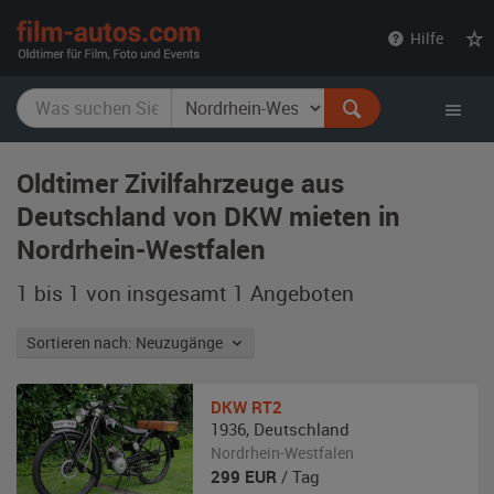
film-
Hilfe
autos.com
Oldtimer Zivilfahrzeuge aus
Deutschland von DKW mieten in
Nordrhein-Westfalen
1 bis 1 von insgesamt 1
Angeboten
Sortieren nach: Neuzugänge
DKW
RT2
1936
,
Deutschland
Nordrhein-Westfalen
299
EUR
/ Tag