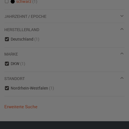
schwarz
(1)
JAHRZEHNT / EPOCHE
HERSTELLERLAND
Deutschland
(1)
MARKE
DKW
(1)
STANDORT
Nordrhein-Westfalen
(1)
Erweiterte Suche