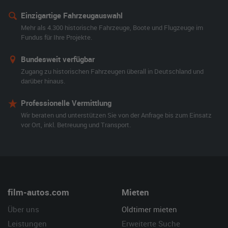
Einzigartige Fahrzeugauswahl
Mehr als 4.300 historische Fahrzeuge, Boote und Flugzeuge im
Fundus für Ihre Projekte.
Bundesweit verfügbar
Zugang zu historischen Fahrzeugen überall in Deutschland und
darüber hinaus.
Professionelle Vermittlung
Wir beraten und unterstützen Sie von der Anfrage bis zum Einsatz
vor Ort, inkl. Betreuung und Transport.
film-autos.com
Mieten
Über uns
Oldtimer mieten
Leistungen
Erweiterte Suche