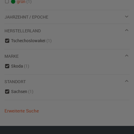
grün
(1)
JAHRZEHNT / EPOCHE
HERSTELLERLAND
Tschechoslowakei
(1)
MARKE
Skoda
(1)
STANDORT
Sachsen
(1)
Erweiterte Suche