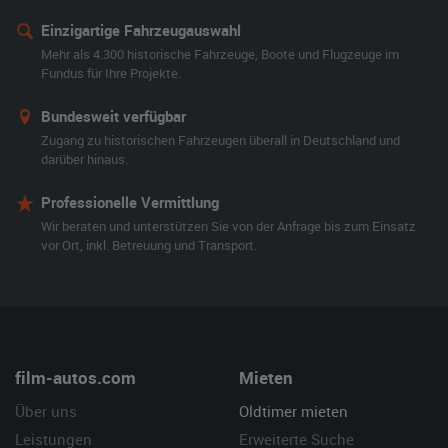
Einzigartige Fahrzeugauswahl
Mehr als 4.300 historische Fahrzeuge, Boote und Flugzeuge im
Fundus für Ihre Projekte.
Bundesweit verfügbar
Zugang zu historischen Fahrzeugen überall in Deutschland und
darüber hinaus.
Professionelle Vermittlung
Wir beraten und unterstützen Sie von der Anfrage bis zum Einsatz
vor Ort, inkl. Betreuung und Transport.
film-autos.com
Mieten
Über uns
Oldtimer mieten
Leistungen
Erweiterte Suche