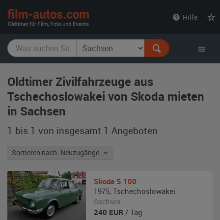
film-
Hilfe
autos.com
Oldtimer Zivilfahrzeuge aus
Tschechoslowakei von Skoda mieten
in Sachsen
1 bis 1 von insgesamt 1
Angeboten
Sortieren nach: Neuzugänge
Skoda
S 100
1975
,
Tschechoslowakei
Sachsen
240
EUR
/ Tag