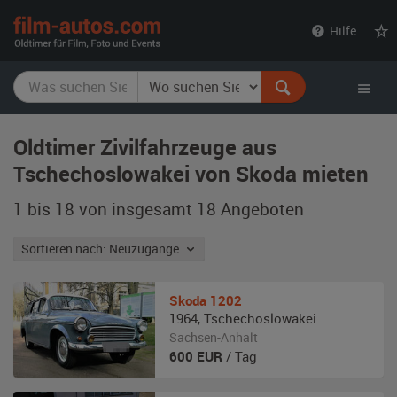
film-
Hilfe
autos.com
Oldtimer Zivilfahrzeuge aus
Tschechoslowakei von Skoda mieten
1 bis 18 von insgesamt 18
Angeboten
Sortieren nach: Neuzugänge
Skoda
1202
1964
,
Tschechoslowakei
Sachsen-Anhalt
600
EUR
/ Tag