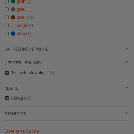
grün
(3)
grau
(1)
braun
(1)
beige
(1)
blau
(1)
JAHRZEHNT / EPOCHE
HERSTELLERLAND
Tschechoslowakei
(18)
MARKE
Skoda
(18)
STANDORT
Erweiterte Suche