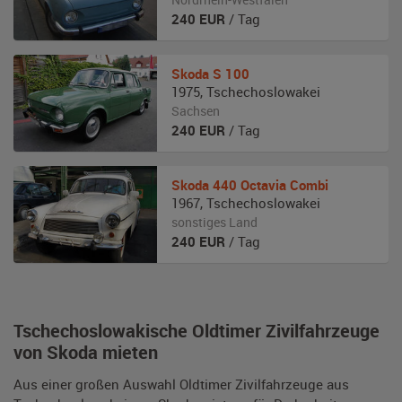
240
EUR
/ Tag
Skoda
S 100
1975
,
Tschechoslowakei
Sachsen
240
EUR
/ Tag
Skoda
440 Octavia Combi
1967
,
Tschechoslowakei
sonstiges Land
240
EUR
/ Tag
Tschechoslowakische Oldtimer Zivilfahrzeuge
von Skoda mieten
Aus einer großen Auswahl Oldtimer Zivilfahrzeuge aus