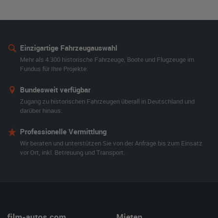
Einzigartige Fahrzeugauswahl
Mehr als 4.300 historische Fahrzeuge, Boote und Flugzeuge im
Fundus für Ihre Projekte.
Bundesweit verfügbar
Zugang zu historischen Fahrzeugen überall in Deutschland und
darüber hinaus.
Professionelle Vermittlung
Wir beraten und unterstützen Sie von der Anfrage bis zum Einsatz
vor Ort, inkl. Betreuung und Transport.
film-autos.com
Mieten