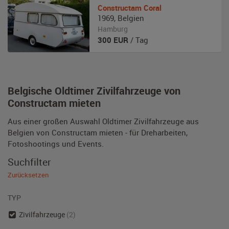
Constructam
Coral
1969
,
Belgien
Hamburg
300
EUR
/ Tag
Belgische Oldtimer Zivilfahrzeuge von
Constructam mieten
Aus einer großen Auswahl Oldtimer Zivilfahrzeuge aus
Belgien von Constructam mieten - für Dreharbeiten,
Fotoshootings und Events.
Suchfilter
Zurücksetzen
TYP
Zivilfahrzeuge
(2)