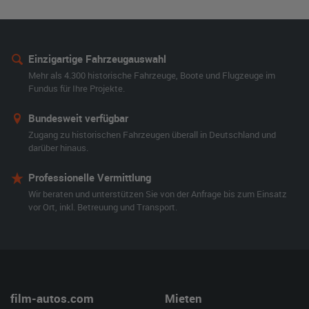
Einzigartige Fahrzeugauswahl
Mehr als 4.300 historische Fahrzeuge, Boote und Flugzeuge im
Fundus für Ihre Projekte.
Bundesweit verfügbar
Zugang zu historischen Fahrzeugen überall in Deutschland und
darüber hinaus.
Professionelle Vermittlung
Wir beraten und unterstützen Sie von der Anfrage bis zum Einsatz
vor Ort, inkl. Betreuung und Transport.
film-autos.com
Mieten