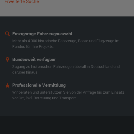
Erweiterte Suche
Einzigartige Fahrzeugauswahl
Mehr als 4.300 historische Fahrzeuge, Boote und Flugzeuge im
Fundus für Ihre Projekte.
Bundesweit verfügbar
Zugang zu historischen Fahrzeugen überall in Deutschland und
darüber hinaus.
Professionelle Vermittlung
Wir beraten und unterstützen Sie von der Anfrage bis zum Einsatz
vor Ort, inkl. Betreuung und Transport.