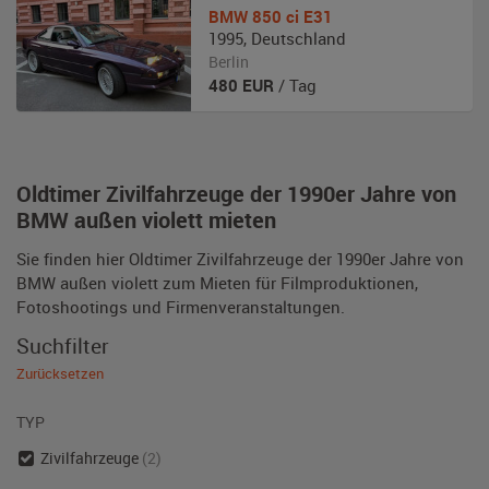
BMW
850 ci E31
1995
,
Deutschland
Berlin
480
EUR
/ Tag
Oldtimer Zivilfahrzeuge der 1990er Jahre von
BMW außen violett mieten
Sie finden hier Oldtimer Zivilfahrzeuge der 1990er Jahre von
BMW außen violett zum Mieten für Filmproduktionen,
Fotoshootings und Firmenveranstaltungen.
Suchfilter
Zurücksetzen
TYP
Zivilfahrzeuge
(2)