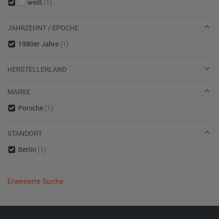
weiß
(1)
JAHRZEHNT / EPOCHE
1980er Jahre
(1)
HERSTELLERLAND
MARKE
Porsche
(1)
STANDORT
Berlin
(1)
Erweiterte Suche