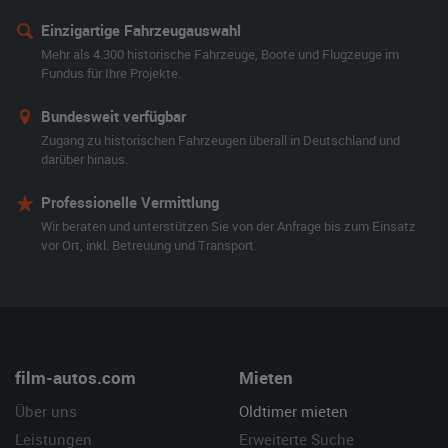
Einzigartige Fahrzeugauswahl
Mehr als 4.300 historische Fahrzeuge, Boote und Flugzeuge im
Fundus für Ihre Projekte.
Bundesweit verfügbar
Zugang zu historischen Fahrzeugen überall in Deutschland und
darüber hinaus.
Professionelle Vermittlung
Wir beraten und unterstützen Sie von der Anfrage bis zum Einsatz
vor Ort, inkl. Betreuung und Transport.
film-autos.com
Mieten
Über uns
Oldtimer mieten
Leistungen
Erweiterte Suche