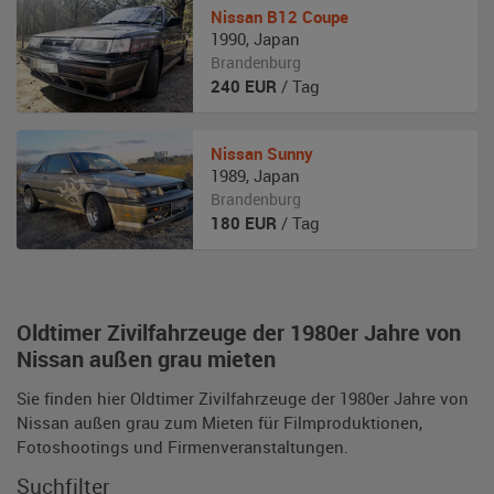
Nissan
B12 Coupe
1990
,
Japan
Brandenburg
240
EUR
/ Tag
Nissan
Sunny
1989
,
Japan
Brandenburg
180
EUR
/ Tag
Oldtimer Zivilfahrzeuge der 1980er Jahre von
Nissan außen grau mieten
Sie finden hier Oldtimer Zivilfahrzeuge der 1980er Jahre von
Nissan außen grau zum Mieten für Filmproduktionen,
Fotoshootings und Firmenveranstaltungen.
Suchfilter