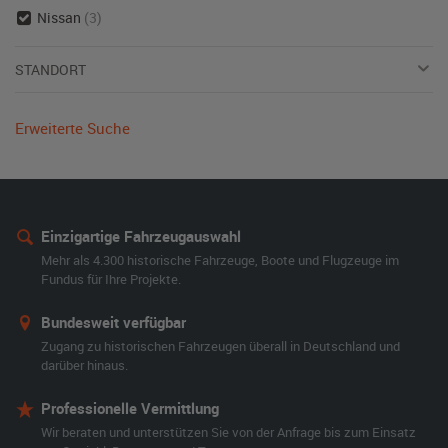
Nissan
(3)
STANDORT
Erweiterte Suche
Einzigartige Fahrzeugauswahl
Mehr als 4.300 historische Fahrzeuge, Boote und Flugzeuge im
Fundus für Ihre Projekte.
Bundesweit verfügbar
Zugang zu historischen Fahrzeugen überall in Deutschland und
darüber hinaus.
Professionelle Vermittlung
Wir beraten und unterstützen Sie von der Anfrage bis zum Einsatz