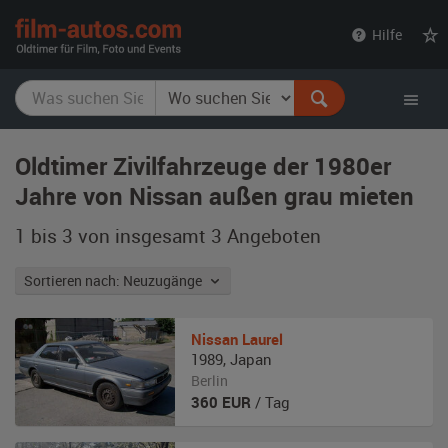
film-
Hilfe
autos.com
Oldtimer Zivilfahrzeuge der 1980er
Jahre von Nissan außen grau mieten
1 bis 3 von insgesamt 3
Angeboten
Sortieren nach: Neuzugänge
Nissan
Laurel
1989
,
Japan
Berlin
360
EUR
/ Tag