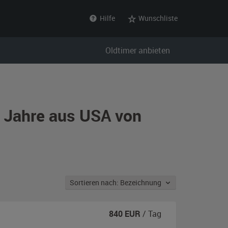
Hilfe
Wunschliste
Oldtimer anbieten
r Jahre aus USA von
Sortieren nach: Bezeichnung
840
EUR
/ Tag