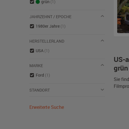
grün
(1)
JAHRZEHNT / EPOCHE
1980er Jahre
(1)
HERSTELLERLAND
USA
(1)
US-a
MARKE
grün
Ford
(1)
Sie fin
Filmpro
STANDORT
Erweiterte Suche