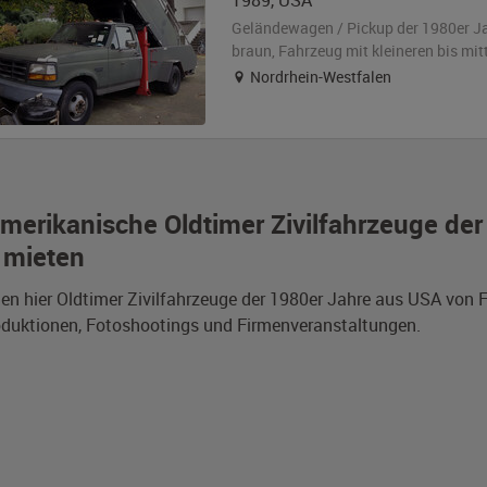
1989
,
USA
Geländewagen / Pickup der 1980er J
braun
, Fahrzeug
mit kleineren bis mi
Nordrhein-Westfalen
merikanische Oldtimer Zivilfahrzeuge de
 mieten
den hier Oldtimer Zivilfahrzeuge der 1980er Jahre aus USA von
duktionen, Fotoshootings und Firmenveranstaltungen.