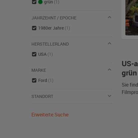
grün
(1)
JAHRZEHNT / EPOCHE
1980er Jahre
(1)
HERSTELLERLAND
USA
(1)
US-a
MARKE
grün
Ford
(1)
Sie fin
Filmpro
STANDORT
Erweiterte Suche