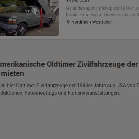
1989
,
USA
Geländewagen / Pickup der 1980er J
braun
, Fahrzeug
mit kleineren bis mi
Nordrhein-Westfalen
merikanische Oldtimer Zivilfahrzeuge de
 mieten
den hier Oldtimer Zivilfahrzeuge der 1980er Jahre aus USA von
duktionen, Fotoshootings und Firmenveranstaltungen.