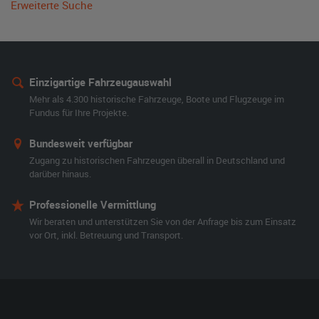
Erweiterte Suche
Einzigartige Fahrzeugauswahl
Mehr als 4.300 historische Fahrzeuge, Boote und Flugzeuge im
Fundus für Ihre Projekte.
Bundesweit verfügbar
Zugang zu historischen Fahrzeugen überall in Deutschland und
darüber hinaus.
Professionelle Vermittlung
Wir beraten und unterstützen Sie von der Anfrage bis zum Einsatz
vor Ort, inkl. Betreuung und Transport.