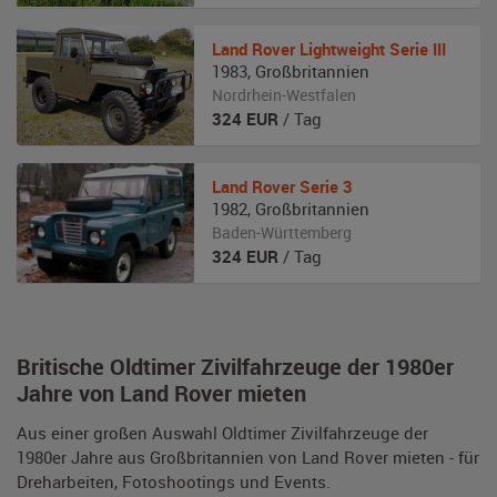
Land Rover
Lightweight Serie III
1983
,
Großbritannien
Nordrhein-Westfalen
324
EUR
/ Tag
Land Rover
Serie 3
1982
,
Großbritannien
Baden-Württemberg
324
EUR
/ Tag
Britische Oldtimer Zivilfahrzeuge der 1980er
Jahre von Land Rover mieten
Aus einer großen Auswahl Oldtimer Zivilfahrzeuge der
1980er Jahre aus Großbritannien von Land Rover mieten - für
Dreharbeiten, Fotoshootings und Events.