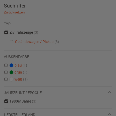
Suchfilter
Zurücksetzen
TYP
Zivilfahrzeuge
(3)
Geländewagen / Pickup
(3)
AUSSENFARBE
blau
(1)
grün
(1)
weiß
(1)
JAHRZEHNT / EPOCHE
1980er Jahre
(3)
HERSTELLERLAND