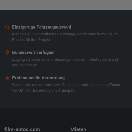
Einzigartige Fahrzeugauswahl
Mehr als 4.300 historische Fahrzeuge, Boote und Flugzeuge im
Fundus für Ihre Projekte.
Bundesweit verfügbar
Zugang zu historischen Fahrzeugen überall in Deutschland und
darüber hinaus.
Professionelle Vermittlung
Wir beraten und unterstützen Sie von der Anfrage bis zum Einsatz
vor Ort, inkl. Betreuung und Transport.
film-autos.com
Mieten