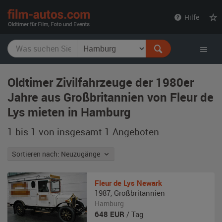
film-
Hilfe
autos.com
Oldtimer Zivilfahrzeuge der 1980er
Jahre aus Großbritannien von Fleur de
Lys mieten in Hamburg
1 bis 1 von insgesamt 1
Angeboten
Sortieren nach: Neuzugänge
Fleur de Lys
Newark
1987
,
Großbritannien
Hamburg
648
EUR
/ Tag